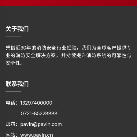
关于我们
凭借近30年的消防安全行业经验，我们为全球客户提供专
业的消防安全解决方案，并持续提升消防系统的可靠性与
安全性。
联系我们
电话：
13297400000
0731-85228888
邮箱：
pavln@pavln.com‬‬
网站：
www.pavln.cn