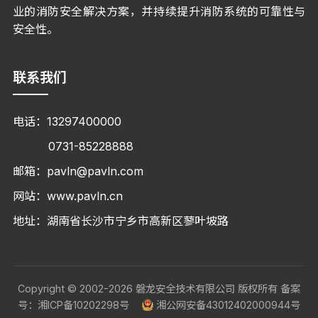
业的消防安全解决方案，并持续提升消防系统的可靠性与
安全性。
联系我们
电话：
13297400000
0731-85228888
邮箱：
pavln@pavln.com‬‬
网站：
www.pavln.cn
地址：湖南省长沙市宁乡市高新区蓼叶坡路
Copyright © 2002-2026 磐龙安全技术有限公司 版权所有 备案
号：
湘ICP备10202298号
湘公网安备43012402000944号