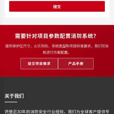
提交
需要针对项目参数配置消防系统？
提供保护区尺寸、火灾风险、系统类型和项目标准要求，我们可协
助进行方案配置。
提交项目需求
产品手册
关于我们
凭借近30年的消防安全行业经验，我们为全球客户提供专