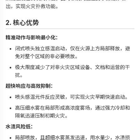
出，实现火灾扑救功能。
2. 核心优势
精准动作与影响最小化：
闭式喷头独立感温启动，仅在火源上方局部释放，避
免对整个区域的非必要喷放。
极大限度减少了对非火灾区域设备、文档和运营的干
扰。
超快响应与高效抑制：
喷头感温元件反应灵敏，可实现火灾早期快速启动。
高压细水雾在局部形成高浓度雾场，通过强力冷却和
隔氧迅速压制初期火灾。
水渍风险低：
局部喷放，且超细水雾蒸发迅速，用水量少，水渍损