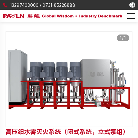
13297400000
/
0731-85228888
1
/
1
高压细水雾灭火系统（闭式系统，立式泵组）