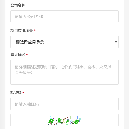
公司名称
项目应用场景
*
需求描述
*
验证码
*