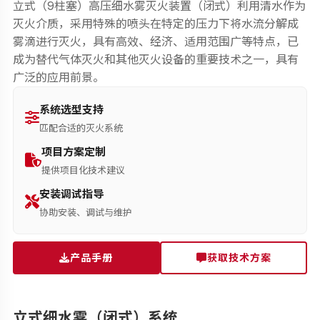
立式（9柱塞）高压细水雾灭火装置（闭式）利用清水作为
灭火介质，采用特殊的喷头在特定的压力下将水流分解成
雾滴进行灭火，具有高效、经济、适用范围广等特点，已
成为替代气体灭火和其他灭火设备的重要技术之一，具有
广泛的应用前景。
系统选型支持
匹配合适的灭火系统
项目方案定制
提供项目化技术建议
安装调试指导
协助安装、调试与维护
产品手册
获取技术方案
立式细水雾（闭式）系统