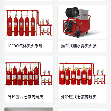
IG100气体灭火系统（15MPa）
推车式细水雾灭火装置（汽油机动力）
外贮压式七氟丙烷灭火系统（4.2MPa）
外贮压式七氟丙烷灭火系统（5.6MPa）