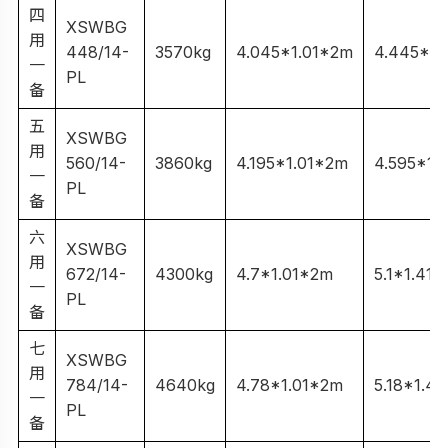
四
XSWBG
用
448/14-
3570kg
4.045*1.01*2m
4.445*1.
一
PL
备
五
XSWBG
用
560/14-
3860kg
4.195*1.01*2m
4.595*1.
一
PL
备
六
XSWBG
用
672/14-
4300kg
4.7*1.01*2m
5.1*1.41m
一
PL
备
七
XSWBG
用
784/14-
4640kg
4.78*1.01*2m
5.18*1.4
一
PL
备