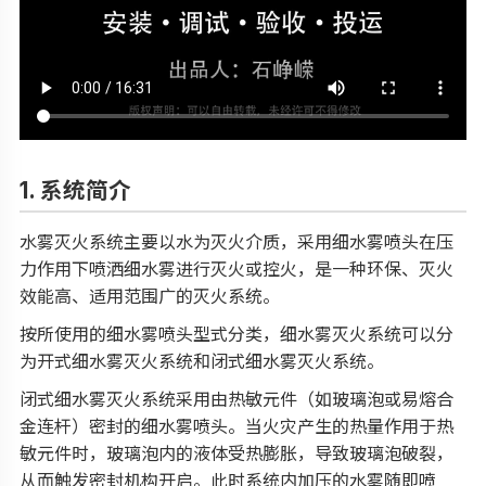
1. 系统简介
水雾灭火系统主要以水为灭火介质，采用细水雾喷头在压
力作用下喷洒细水雾进行灭火或控火，是一种环保、灭火
效能高、适用范围广的灭火系统。
按所使用的细水雾喷头型式分类，细水雾灭火系统可以分
为开式细水雾灭火系统和闭式细水雾灭火系统。
闭式细水雾灭火系统采用由热敏元件（如玻璃泡或易熔合
金连杆）密封的细水雾喷头。当火灾产生的热量作用于热
敏元件时，玻璃泡内的液体受热膨胀，导致玻璃泡破裂，
从而触发密封机构开启。此时系统内加压的水雾随即喷